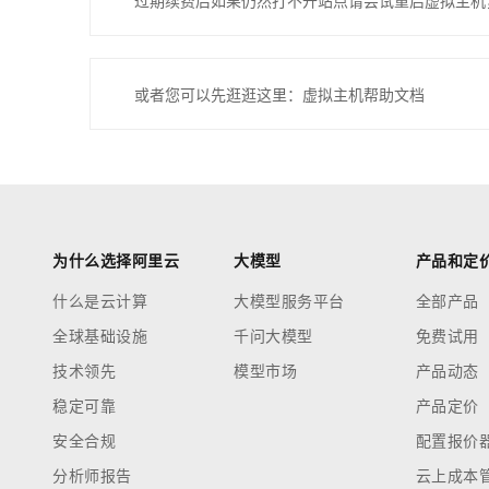
过期续费后如果仍然打不开站点请尝试重启虚拟主机
或者您可以先逛逛这里：虚拟主机帮助文档