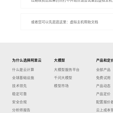
过期续费后如果仍然打不开站点请尝试重启虚拟主机
或者您可以先逛逛这里：虚拟主机帮助文档