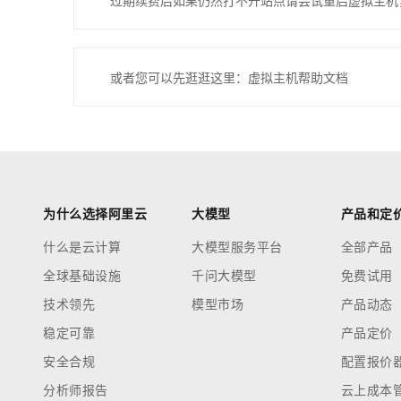
过期续费后如果仍然打不开站点请尝试重启虚拟主机
或者您可以先逛逛这里：虚拟主机帮助文档