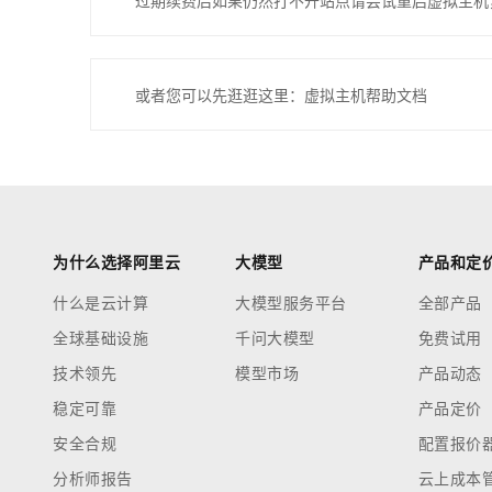
过期续费后如果仍然打不开站点请尝试重启虚拟主机
或者您可以先逛逛这里：虚拟主机帮助文档